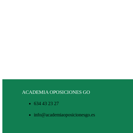
ACADEMIA OPOSICIONES GO
634 43 23 27
info@academiaoposicionesgo.es