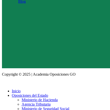
Blog
Copyright © 2025 | Academia Oposiciones GO
Inicio
Oposiciones del Estado
Ministerio de Hacienda
Agencia Tributaria
Ministerio de Seguridad Social