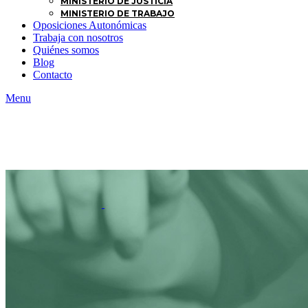
MINISTERIO DE JUSTICIA
MINISTERIO DE TRABAJO
Oposiciones Autonómicas
Trabaja con nosotros
Quiénes somos
Blog
Contacto
Menu