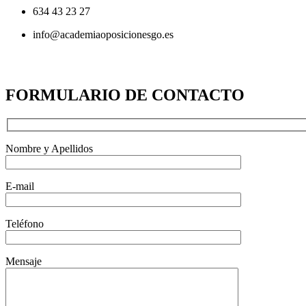
634 43 23 27
info@academiaoposicionesgo.es
FORMULARIO DE CONTACTO
Nombre y Apellidos
E-mail
Teléfono
Mensaje