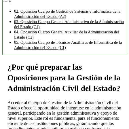
02. Oposición Cuerpo de Gestión de Sistemas e Informática de la
Administración del Estado (A2)
03. Oposición Cuerpo General Administrativo de la Administración
del Estado (C1)
04. Oposición Cuerpo General Auxiliar de la Administración del
Estado (C2)
05. Oposición Cuerpo de Técnicos Auxiliares de Informática de la
Administración del Estado (C1)
¿Por qué preparar las
Oposiciones para la Gestión de la
Administración Civil del Estado?
Acceder al Cuerpo de Gestión de la Administración Civil del
Estado ofrece la oportunidad de integrarse en la administración
general, participando en la gestión administrativa y apoyo de
nivel superior. Este rol es fundamental para el funcionamiento
eficiente de las instituciones públicas, garantizando que los
procedimientos administrativos se realicen conforme a la