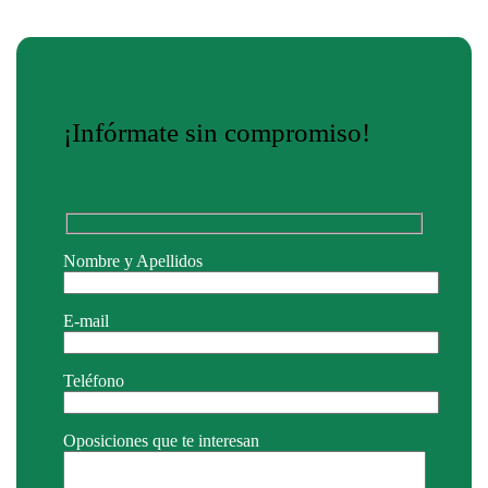
¡Infórmate sin compromiso!
Nombre y Apellidos
E-mail
Teléfono
Oposiciones que te interesan