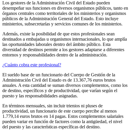
Los gestores de la Administración Civil del Estado pueden
desempeñar sus funciones en diversos organismos públicos, tanto en
órganos centrales como territoriales de los ministerios y organismos
públicos de la Administración General del Estado. Esto incluye
ministerios, subsecretarías y servicios comunes de los ministerios.
Además, existe la posibilidad de que estos profesionales sean
destinados a embajadas u organismos internacionales, lo que amplía
las oportunidades laborales dentro del ámbito público. Esta
diversidad de destinos permite a los gestores adaptarse a diferentes
entornos y responsabilidades dentro de la administración.
¿Cuánto cobra este profesional?
El sueldo base de un funcionario del Cuerpo de Gestión de la
Administración Civil del Estado es de 13.367,76 euros brutos
anuales. A esta cantidad se suman diversos complementos, como los
de destino, específicos y de productividad, que varían según el
puesto y las responsabilidades asignadas.
En términos mensuales, sin incluir trienios ni pluses de
productividad, un funcionario de este cuerpo percibe al menos
1.779,14 euros brutos en 14 pagas. Estos complementos salariales
pueden variar en función de factores como la antigüedad, el nivel
del puesto y las características específicas del destino.