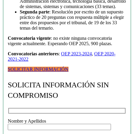
Administración electrónica, tecnología básica, desarrollo
de sistemas, sistemas y comunicaciones (33 temas).
Segunda parte
: Resolución por escrito de un supuesto
práctico de 20 preguntas con respuesta múltiple a elegir
entre dos propuestos por el tribunal, de 19 de los 33
temas del temario.
Convocatoria vigente
: no existe ninguna convocatoria
vigente actualmente. Esperando OEP 2025, 900 plazas.
Convocatorias anteriores
:
OEP 2023-2024
,
OEP 2020-
2021-2022
SOLICITAR INFORMACIÓN
SOLICITA INFORMACIÓN SIN
COMPROMISO
Nombre y Apellidos