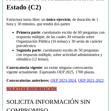
Estado (C2)
Estructura turno libre: un
único ejercicio
, de duración de 1
hora y 30 minutos, que tendrá dos partes:
Primera parte
: cuestionario escrito de 60 preguntas con
respuesta múltiple, de las cuales 30 versarán sobre
Organización Pública (16 temas) y 30 serán de carácter
psicotécnico.
Segunda parte
: cuestionario escrito de 50 preguntas
con respuesta múltiple, sobre actividad administrativa y
ofimática (12 temas).
Convocatoria vigente
: no existe ninguna convocatoria
vigente actualmente. Esperando OEP 2025, 1700 plazas.
Convocatorias anteriores
:
OEP 2023-2024
,
OEP 2021-2022
.
SOLICITAR INFORMACIÓN
SOLICITA INFORMACIÓN SIN
COMPROMISO