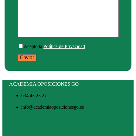
Acepto la
Política de Privacidad
ACADEMIA OPOSICIONES GO
634 43 23 27
info@academiaoposicionesgo.es