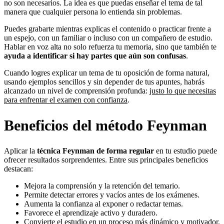
no son necesarios. La idea es que puedas enseñar el tema de tal
manera que cualquier persona lo entienda sin problemas.
Puedes grabarte mientras explicas el contenido o practicar frente a
un espejo, con un familiar o incluso con un compañero de estudio.
Hablar en voz alta no solo refuerza tu memoria, sino que también te
ayuda a identificar si hay partes que aún son confusas
.
Cuando logres explicar un tema de tu oposición de forma natural,
usando ejemplos sencillos y sin depender de tus apuntes, habrás
alcanzado un nivel de comprensión profunda:
justo lo que necesitas
para enfrentar el examen con confianza
.
Beneficios del método Feynman
Aplicar la
técnica Feynman de forma regular
en tu estudio puede
ofrecer resultados sorprendentes. Entre sus principales beneficios
destacan:
Mejora la comprensión y la retención del temario.
Permite detectar errores y vacíos antes de los exámenes.
Aumenta la confianza al exponer o redactar temas.
Favorece el aprendizaje activo y duradero.
Convierte el estudio en un proceso más dinámico y motivador.