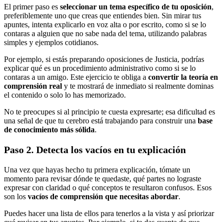
El primer paso es
seleccionar un tema específico de tu oposición
,
preferiblemente uno que creas que entiendes bien. Sin mirar tus
apuntes, intenta explicarlo en voz alta o por escrito, como si se lo
contaras a alguien que no sabe nada del tema, utilizando palabras
simples y ejemplos cotidianos.
Por ejemplo, si estás preparando oposiciones de Justicia, podrías
explicar qué es un procedimiento administrativo como si se lo
contaras a un amigo. Este ejercicio te obliga a
convertir la teoría en
comprensión real
y te mostrará de inmediato si realmente dominas
el contenido o solo lo has memorizado.
No te preocupes si al principio te cuesta expresarte; esa dificultad es
una señal de que tu cerebro está trabajando para construir una
base
de conocimiento más sólida
.
Paso 2. Detecta los vacíos en tu explicación
Una vez que hayas hecho tu primera explicación, tómate un
momento para revisar dónde te quedaste, qué partes no lograste
expresar con claridad o qué conceptos te resultaron confusos. Esos
son los
vacíos de comprensión que necesitas abordar
.
Puedes hacer una lista de ellos para tenerlos a la vista y así priorizar