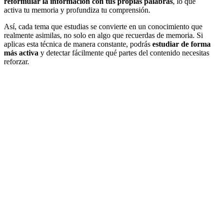
reformular la información con tus propias palabras
, lo que
activa tu memoria y profundiza tu comprensión.
Así, cada tema que estudias se convierte en un conocimiento que
realmente asimilas, no solo en algo que recuerdas de memoria. Si
aplicas esta técnica de manera constante, podrás
estudiar de forma
más activa
y detectar fácilmente qué partes del contenido necesitas
reforzar.